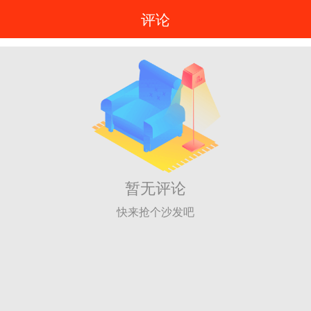
评论
暂无评论
快来抢个沙发吧