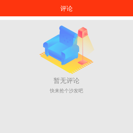
评论
暂无评论
快来抢个沙发吧