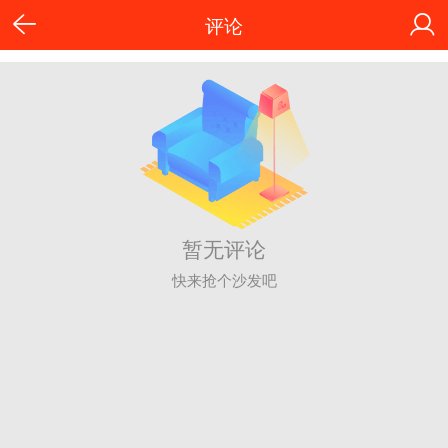
评论
暂无评论
快来抢个沙发吧