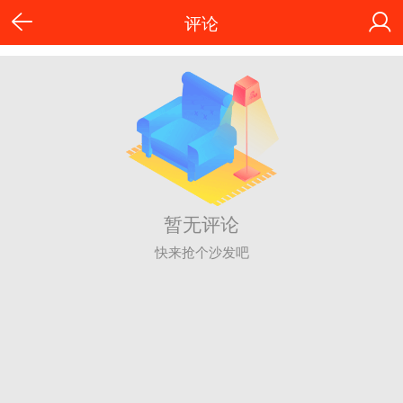
评论
暂无评论
快来抢个沙发吧