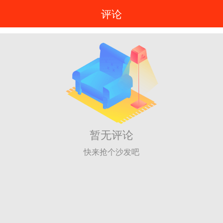
评论
暂无评论
快来抢个沙发吧