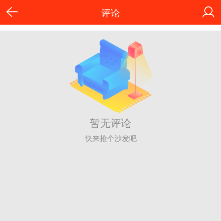
评论
暂无评论
快来抢个沙发吧