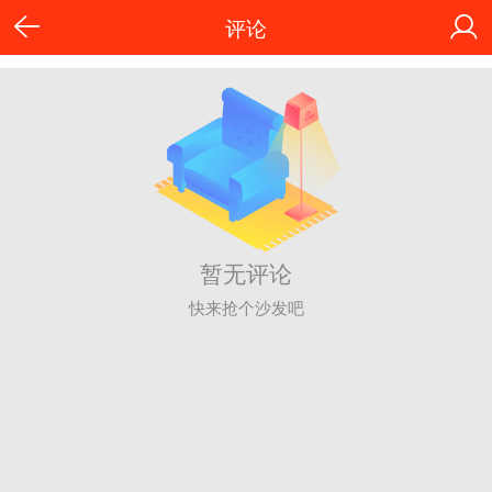
评论
暂无评论
快来抢个沙发吧