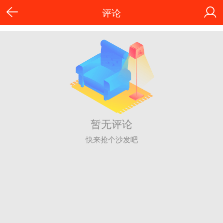
评论
暂无评论
快来抢个沙发吧