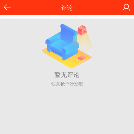
评论
暂无评论
快来抢个沙发吧