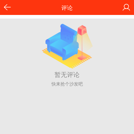
评论
暂无评论
快来抢个沙发吧