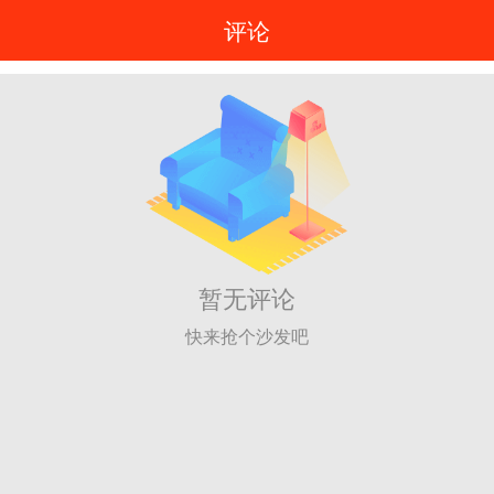
评论
暂无评论
快来抢个沙发吧