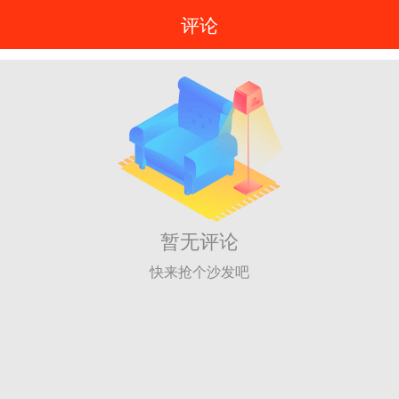
评论
暂无评论
快来抢个沙发吧