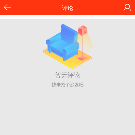
评论
暂无评论
快来抢个沙发吧