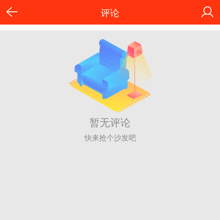
评论
暂无评论
快来抢个沙发吧