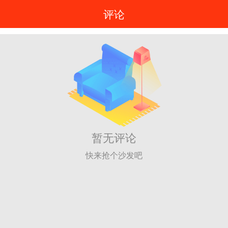
评论
暂无评论
快来抢个沙发吧