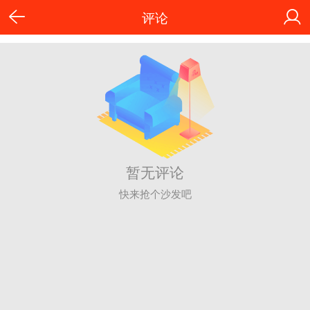
评论
暂无评论
快来抢个沙发吧