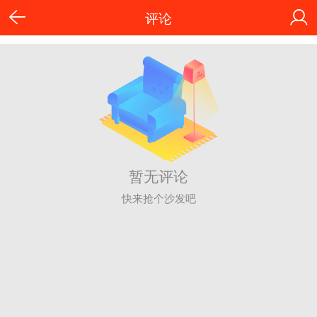
评论
暂无评论
快来抢个沙发吧