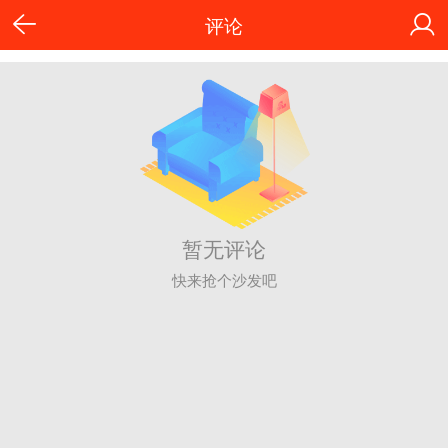
评论
暂无评论
快来抢个沙发吧