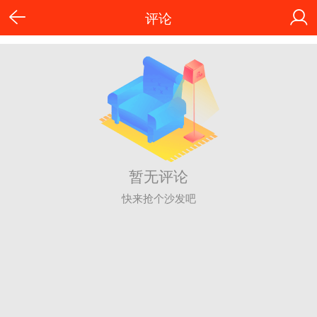
评论
暂无评论
快来抢个沙发吧