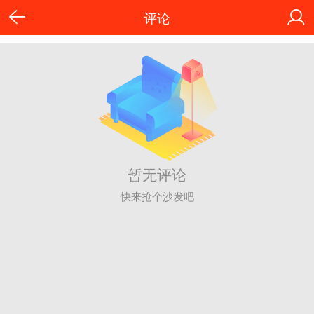
评论
暂无评论
快来抢个沙发吧