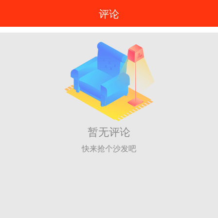
评论
暂无评论
快来抢个沙发吧