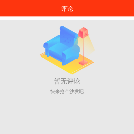
评论
暂无评论
快来抢个沙发吧