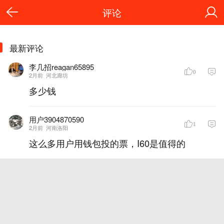
评论
最新评论
李几招reagan65895
0
2月前
河北廊坊
多少钱
用户3904870590
1
2月前
河南洛阳
这么多用户用钱包投的票，I60是值得的