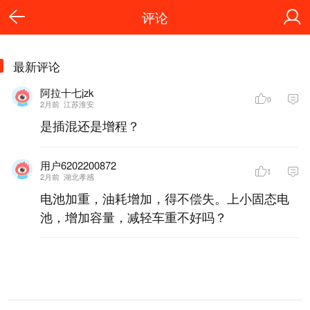
评论
最新评论
阿拉十七jzk
0
2月前
江苏淮安
是插混还是增程？
用户6202200872
1
2月前
湖北孝感
电池加重，油耗增加，得不偿失。上小固态电
池，增加容量，减轻车重不好吗？