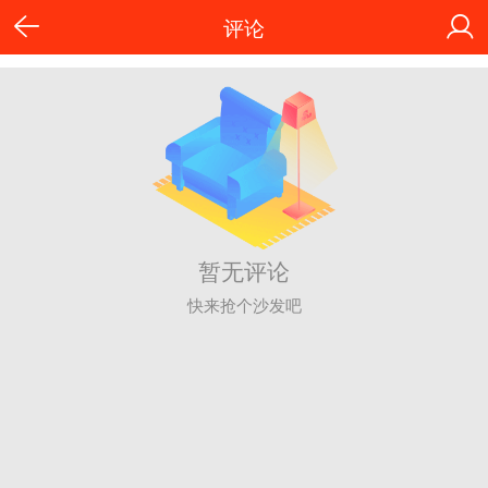
评论
暂无评论
快来抢个沙发吧