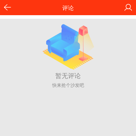
评论
暂无评论
快来抢个沙发吧