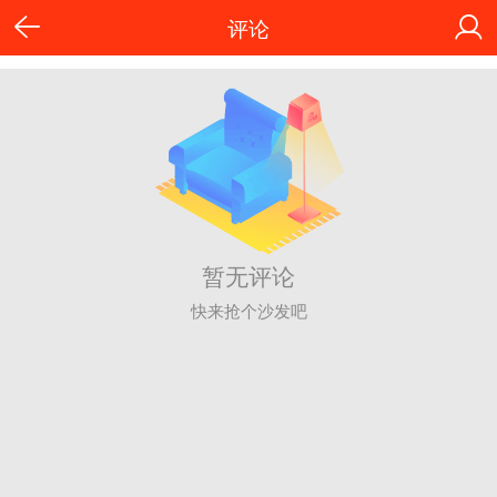
评论
暂无评论
快来抢个沙发吧