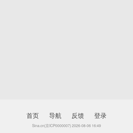
首页
导航
反馈
登录
Sina.cn(京ICP0000007) 2026-08-06 16:49