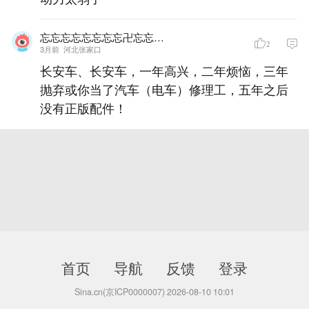
忘忘忘忘忘忘忘忘卍忘忘忘忘忘忘
2
3月前
河北张家口
长安车、长安车，一年高兴，二年烦恼，三年
抛弃或你当了汽车（电车）修理工，五年之后
没有正版配件！
首页
导航
反馈
登录
Sina.cn(京ICP0000007) 2026-08-10 10:01