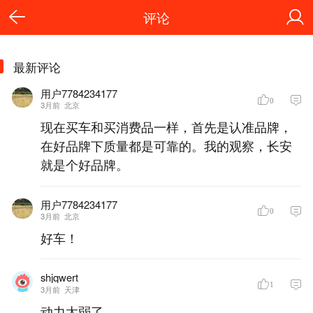
评论
最新评论
用户7784234177
0
3月前
北京
现在买车和买消费品一样，首先是认准品牌，
在好品牌下质量都是可靠的。我的观察，长安
就是个好品牌。
用户7784234177
0
3月前
北京
好车！
shjqwert
1
3月前
天津
动力太弱了