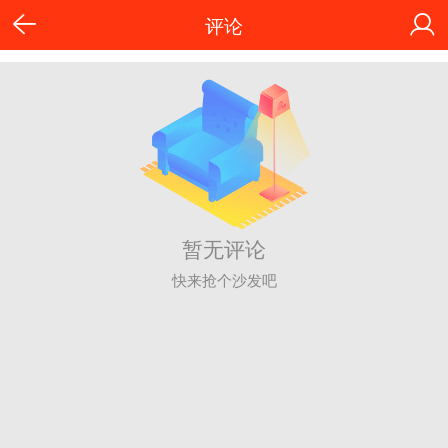
评论
暂无评论
快来抢个沙发吧