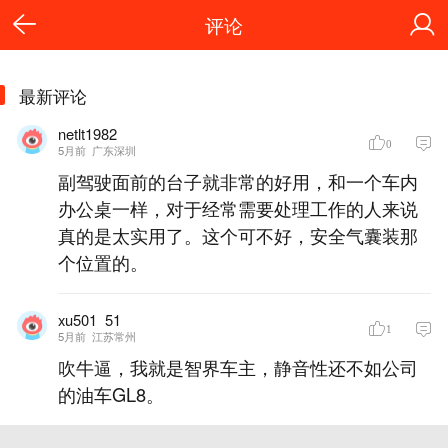
评论
最新评论
netlt1982
0
5月前
广东深圳
副驾驶面前的台子就非常的好用，和一个车内
办公桌一样，对于经常需要处理工作的人来说
真的是太实用了。这个可不好，安全气囊装那
个位置的。
xu501_51
1
5月前
江苏常州
吹牛逼，我就是智界车主，静音性还不如公司
的油车GL8。