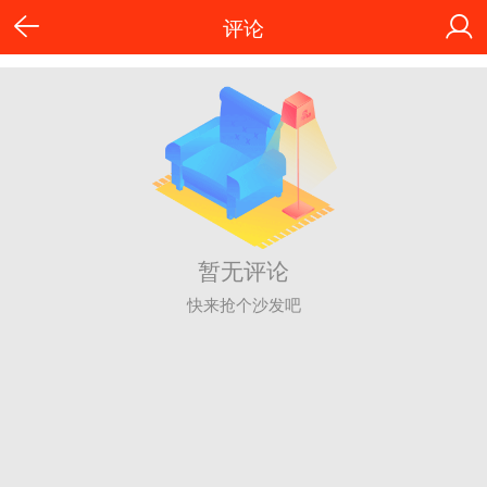
评论
暂无评论
快来抢个沙发吧