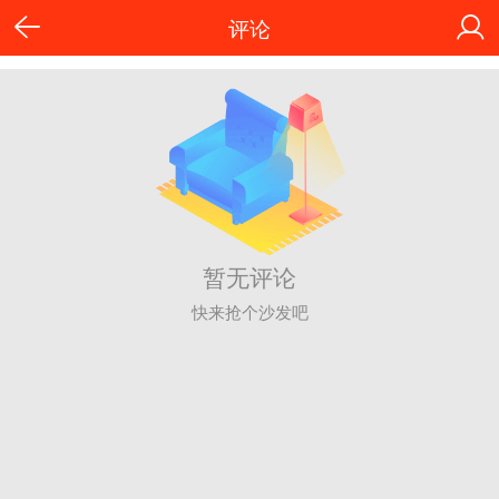
评论
暂无评论
快来抢个沙发吧