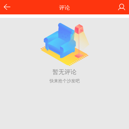
评论
暂无评论
快来抢个沙发吧