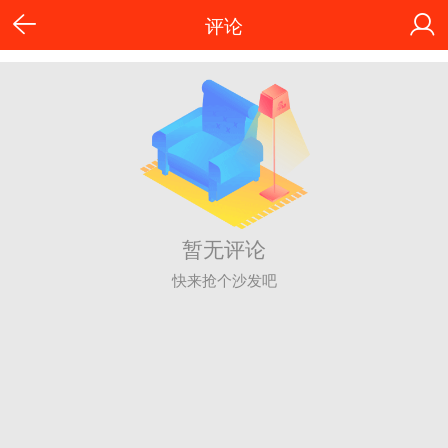
评论
暂无评论
快来抢个沙发吧