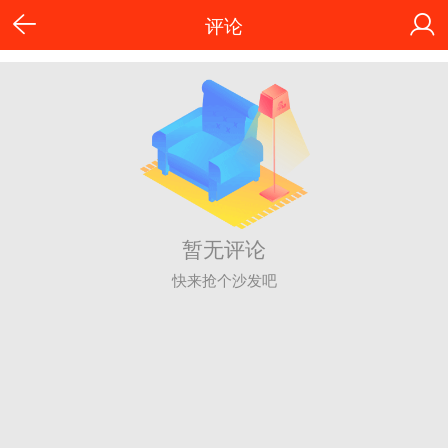
评论
暂无评论
快来抢个沙发吧