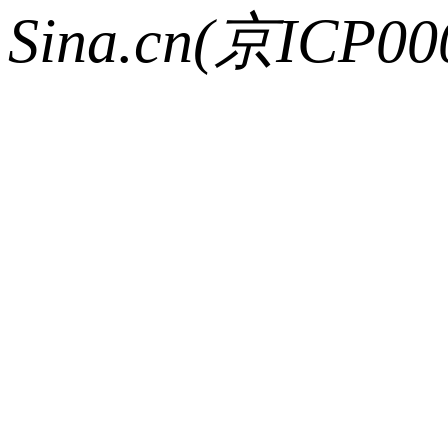
Sina.cn(京ICP000