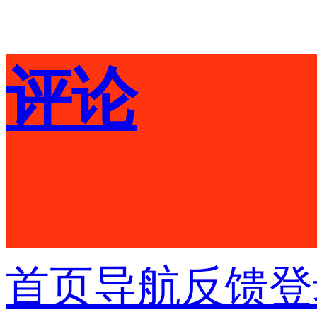
评论
首页
导航
反馈
登