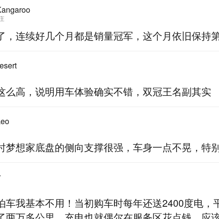
ngaroo
庄
了，连续好几个月都是销量冠军，这个月依旧保持
sert
这么高，说明用车体验确实不错，双冠王名副其实
eo
时梦想家底盘的侧向支撑很强，车身一点不晃，特
r
泊车我基本不用！当初购车时每年还送2400度电，
了两万多公里，充电也就偶尔在服务区花点钱，应该