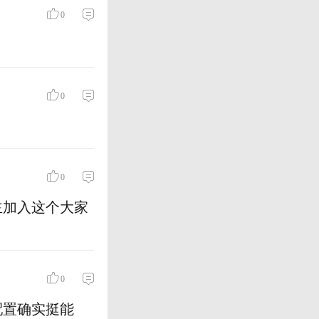
0
0
0
主加入这个大家
0
配置确实挺能