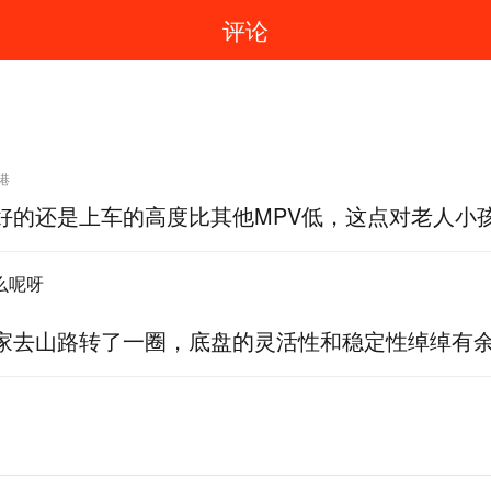
评论
港
好的还是上车的高度比其他MPV低，这点对老人小
么呢呀
家去山路转了一圈，底盘的灵活性和稳定性绰绰有