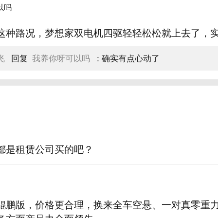
以吗
这种路况，梦想家双电机四驱轻轻松松就上去了，
飞
回复
我养你呀可以吗
:
确实有点心动了
都是租赁公司买的吧？
鲲鹏版，价格更合理，换来全车空悬、一对真零重