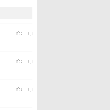
0
6
1