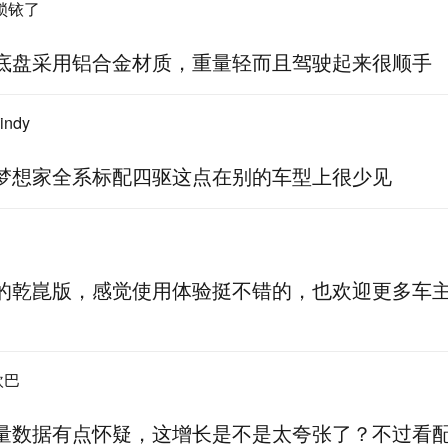
锁铱了
底盘采用铝合金材质，重量轻而且驾驶起来很顺手
ndy
梦想家全系标配四驱这点在别的车型上很少见
的乾崑版，感觉使用体验挺不错的，也欢迎更多车
欧巴
量数据有点怀疑，这增长是不是太夸张了？不过看