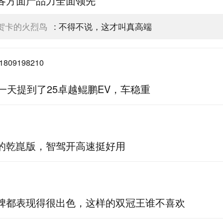
各方面产品力全面领先
贺卡的火烈鸟
:
不得不说，这才叫真高端
1809198210
后一天提到了25卓越鲲鹏EV，车稳重
的乾崑版，智驾开高速挺好用
碑都表现得很出色，这样的双冠王谁不喜欢