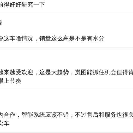
前得好好研究一下
品
说这车啥情况，销量这么高是不是有水分
越来越受欢迎，这是大趋势，岚图能抓住机会值得
跟上节奏
为合作，智能系统应该不错，不过售后和服务也很
卖车