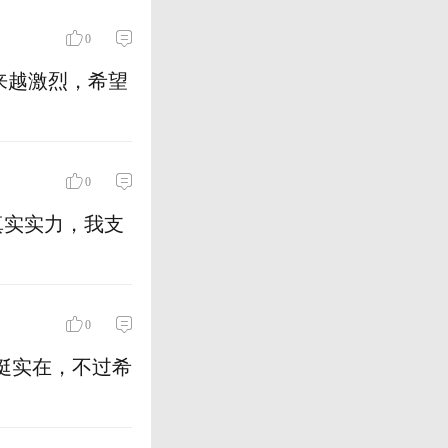
0
来越激烈，希望
0
真实实力，我支
0
挺实在，不过希