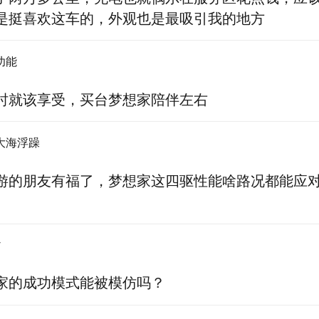
是挺喜欢这车的，外观也是最吸引我的地方
功能
时就该享受，买台梦想家陪伴左右
大海浮躁
游的朋友有福了，梦想家这四驱性能啥路况都能应
y
家的成功模式能被模仿吗？