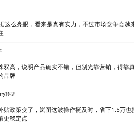
年数据这么亮眼，看来是真有实力，不过市场竞争会越
住
子
碑双高，说明产品确实不错，但别光靠营销，得靠
的品牌
rry转型
补贴政策变了，岚图这波操作挺及时，省下1.5万也
策更稳定点