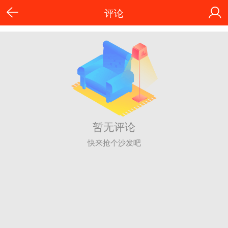
评论
暂无评论
快来抢个沙发吧