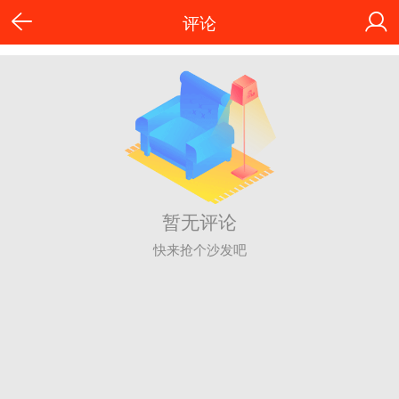
评论
暂无评论
快来抢个沙发吧