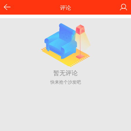
评论
暂无评论
快来抢个沙发吧