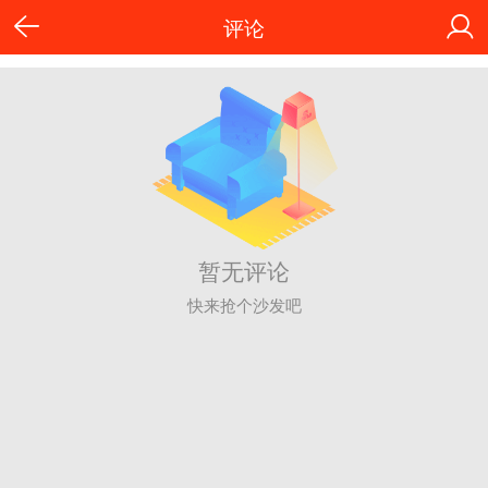
评论
暂无评论
快来抢个沙发吧