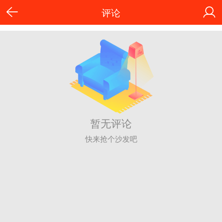
评论
暂无评论
快来抢个沙发吧