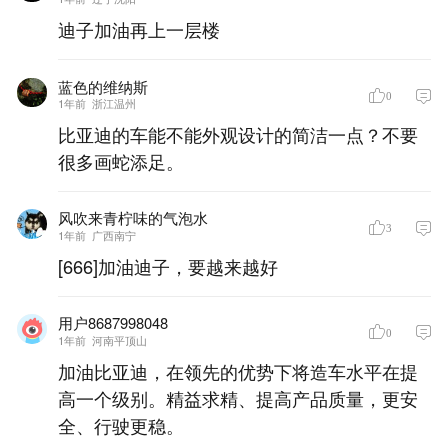
迪子加油再上一层楼
蓝色的维纳斯
0
1年前
浙江温州
比亚迪的车能不能外观设计的简洁一点？不要
很多画蛇添足。
风吹来青柠味的气泡水
3
1年前
广西南宁
[666]加油迪子，要越来越好
用户8687998048
0
1年前
河南平顶山
加油比亚迪，在领先的优势下将造车水平在提
高一个级别。精益求精、提高产品质量，更安
全、行驶更稳。