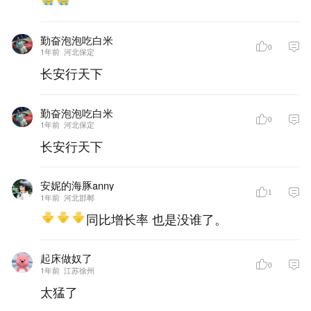
勤奋泡泡吃白米
0
1年前
河北保定
长安行天下
勤奋泡泡吃白米
0
1年前
河北保定
长安行天下
安妮的海豚anny
1
1年前
河北邯郸
同比增长率 也是没谁了。
起床做奴了
0
1年前
江苏徐州
太猛了