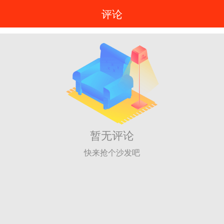
评论
暂无评论
快来抢个沙发吧