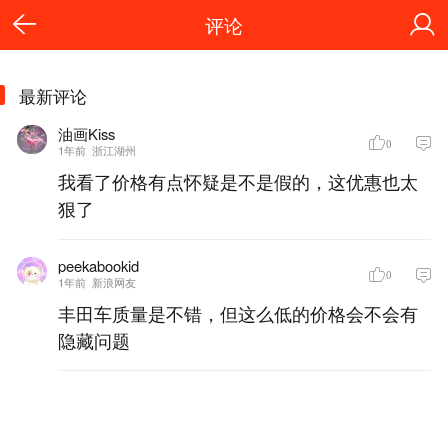
评论
最新评论
油画Kiss
0
1年前
浙江湖州
我看了价格有点怀疑是不是假的，这优惠也太
狠了
peekabookid
0
1年前
新浪网友
丰田车质量是不错，但这么低的价格会不会有
隐藏问题