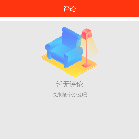
评论
暂无评论
快来抢个沙发吧