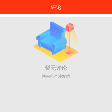
评论
暂无评论
快来抢个沙发吧