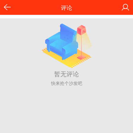
评论
暂无评论
快来抢个沙发吧