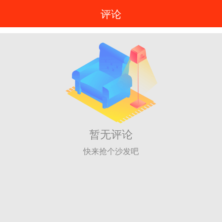
评论
暂无评论
快来抢个沙发吧