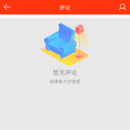
评论
暂无评论
快来抢个沙发吧